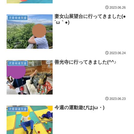
2023.06.26
妻女山展望台に行ってきました(●
児童発達支援
´ω｀●)
2023.06.24
善光寺に行ってきました(^^♪
児童発達支援
2023.06.23
今週の運動遊びは|ω・)
児童発達支援