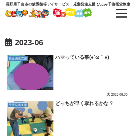
長野県千曲市の放課後等デイサービス・児童発達支援 ひふみ千曲桜堂教室
2023-06
ハマっている事(●´ω｀●)
児童発達支援
2023.06.30
どっちが早く取れるかな？
児童発達支援