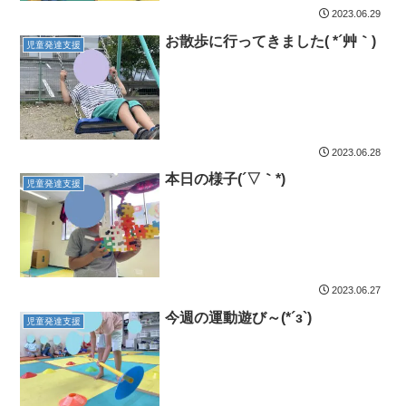
2023.06.29
お散歩に行ってきました( *´艸｀)
児童発達支援
2023.06.28
本日の様子(´▽｀*)
児童発達支援
2023.06.27
今週の運動遊び～(*´з`)
児童発達支援