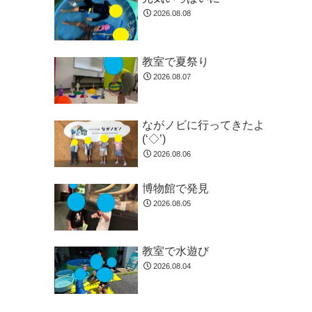
2026.08.08
教室で夏祭り
2026.08.07
ながノビに行ってきたよ
(‘◇’)ゞ
2026.08.06
博物館で発見
2026.08.05
教室で水遊び
2026.08.04