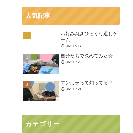
人気記事
お好み焼きひっくり返しゲ
ーム
2020.05.14
自分たちで決めてみた☆
2026.07.22
マンカラって知ってる？
2026.07.21
カテゴリー