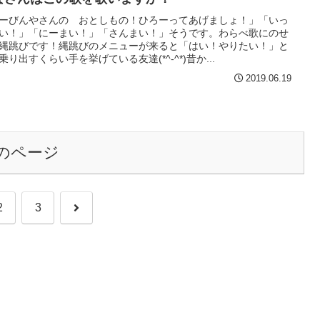
ーびんやさんの おとしもの！ひろーってあげましょ！」「いっ
い！」「にーまい！」「さんまい！」そうです。わらべ歌にのせ
縄跳びです！縄跳びのメニューが来ると「はい！やりたい！」と
乗り出すくらい手を挙げている友達(*^-^*)昔か...
2019.06.19
のページ
次
2
3
へ