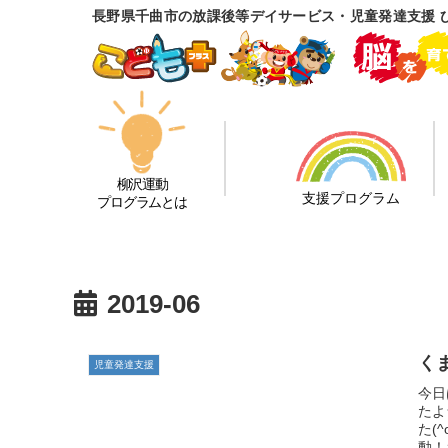
長野県千曲市の放課後等デイサービス・児童発達支援 
柳沢運動
支援プログラム
プログラムとは
2019-06
く
児童発達支援
今日
たよ
た(
動！