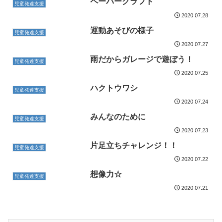
ペーパークラフト
児童発達支援
2020.07.28
運動あそびの様子
児童発達支援
2020.07.27
雨だからガレージで遊ぼう！
児童発達支援
2020.07.25
ハクトウワシ
児童発達支援
2020.07.24
みんなのために
児童発達支援
2020.07.23
片足立ちチャレンジ！！
児童発達支援
2020.07.22
想像力☆
児童発達支援
2020.07.21