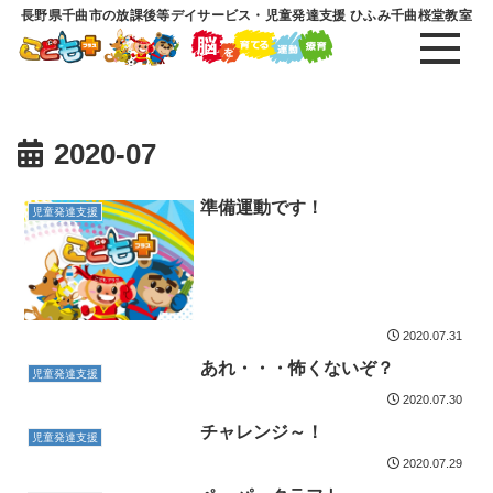
長野県千曲市の放課後等デイサービス・児童発達支援 ひふみ千曲桜堂教室
2020-07
準備運動です！
児童発達支援
2020.07.31
あれ・・・怖くないぞ？
児童発達支援
2020.07.30
チャレンジ～！
児童発達支援
2020.07.29