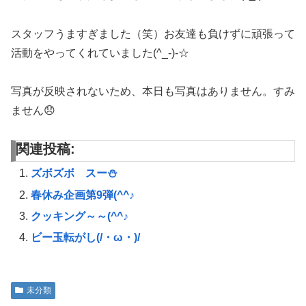
スタッフうますぎました（笑）お友達も負けずに頑張って
活動をやってくれていました(^_-)-☆
写真が反映されないため、本日も写真はありません。すみ
ません😞
関連投稿:
ズボズボ スー⛄
春休み企画第9弾(^^♪
クッキング～～(^^♪
ビー玉転がし(/・ω・)/
未分類