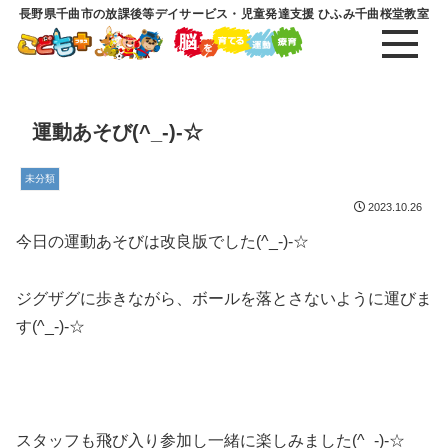
長野県千曲市の放課後等デイサービス・児童発達支援 ひふみ千曲桜堂教室
運動あそび(^_-)-☆
未分類
2023.10.26
今日の運動あそびは改良版でした(^_-)-☆
ジグザグに歩きながら、ボールを落とさないように運びま
す(^_-)-☆
スタッフも飛び入り参加し一緒に楽しみました(^_-)-☆