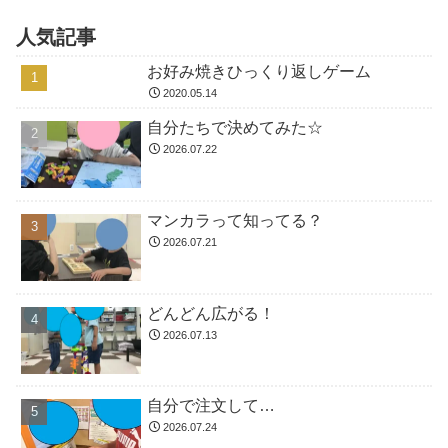
人気記事
お好み焼きひっくり返しゲーム
2020.05.14
自分たちで決めてみた☆
2026.07.22
マンカラって知ってる？
2026.07.21
どんどん広がる！
2026.07.13
自分で注文して…
2026.07.24