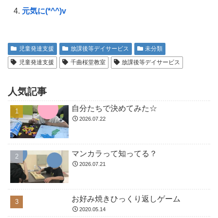
元気に(*^^)v
児童発達支援
放課後等デイサービス
未分類
児童発達支援
千曲桜堂教室
放課後等デイサービス
人気記事
自分たちで決めてみた☆
2026.07.22
マンカラって知ってる？
2026.07.21
お好み焼きひっくり返しゲーム
2020.05.14