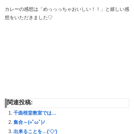
カレーの感想は「めっっっちゃおいしい！！」と嬉しい感
想をいただきました♡
関連投稿:
千曲桜堂教室では…
集合～(=ﾟωﾟ)ﾉ
出来ることを…(‘◇’)ゞ