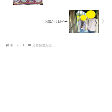
お出かけ日和☀
ホーム
児童発達支援