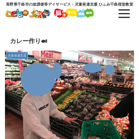
長野県千曲市の放課後等デイサービス・児童発達支援 ひふみ千曲桜堂教室
カレー作り🍛
児童発達支援